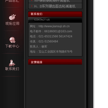
网址：http://www.jiansuji.sh.cn
电子邮件：66186001@163.com
电话：021-65311566 56147424
传真：021-51560484
联系人：杨军
地址：宝山工业园区丰翔路876号