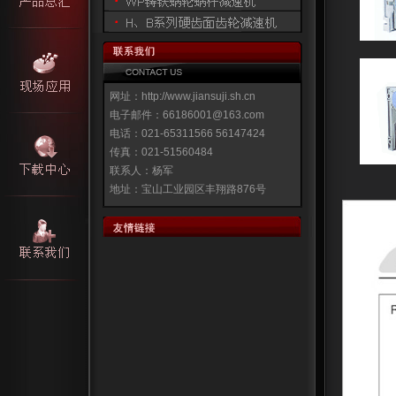
网址：http://www.jiansuji.sh.cn
电子邮件：66186001@163.com
电话：021-65311566 56147424
传真：021-51560484
联系人：杨军
地址：宝山工业园区丰翔路876号