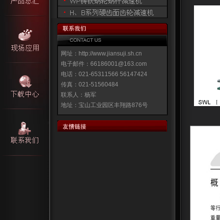
网址：http://www.jiansuji.sh.cn
电子邮件：66186001@163.com
电话：021-65311566 56147424
传真：021-51560484
联系人：杨军
地址：宝山工业园区丰翔路876号