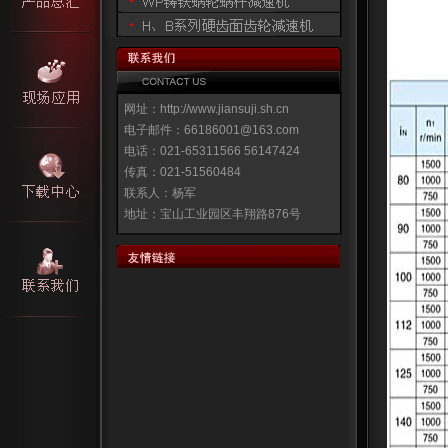
网址：http://www.jiansuji.sh.cn
电子邮件：66186001@163.com
电话：021-65311566 56147424
传真：021-51560484
联系人：杨军
地址：宝山工业园区丰翔路876号